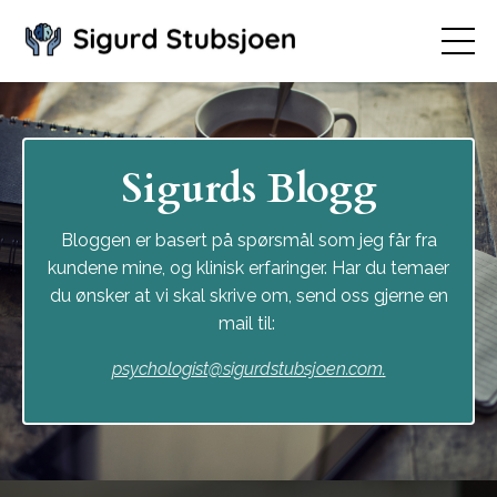
Sigurds Blogg
Bloggen er basert på spørsmål som jeg får fra
kundene mine, og klinisk erfaringer. Har du temaer
du ønsker at vi skal skrive om, send oss gjerne en
mail til:
psychologist@sigurdstubsjoen.com
.