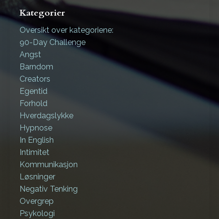
Kategorier
Oversikt over kategoriene:
90-Day Challenge
Angst
Barndom
Creators
Egentid
Forhold
Hverdagslykke
Hypnose
In English
Intimitet
Kommunikasjon
Løsninger
Negativ Tenking
Overgrep
Psykologi