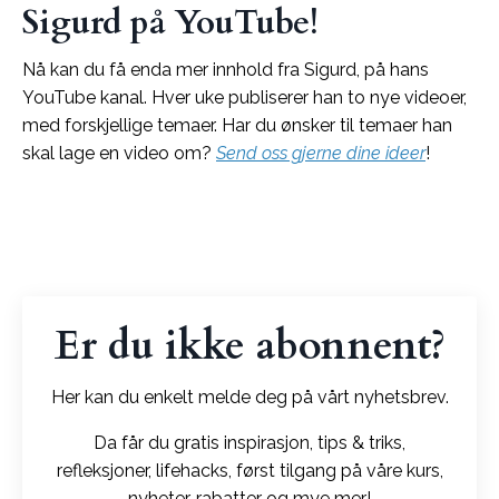
Sigurd på YouTube!
Nå kan du få enda mer innhold fra Sigurd, på hans
YouTube kanal. Hver uke publiserer han to nye videoer,
med forskjellige temaer. Har du ønsker til temaer han
skal lage en video om?
Send oss gjerne dine ideer
!
Er du ikke abonnent?
Her kan du enkelt melde deg på vårt nyhetsbrev.
Da får du gratis inspirasjon, tips & triks,
refleksjoner, lifehacks, først tilgang på våre kurs,
nyheter, rabatter og mye mer!