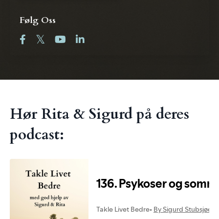
Følg Oss
Hør Rita & Sigurd på deres
podcast: