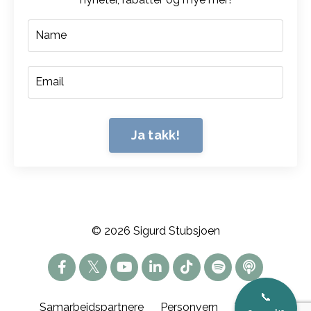
Ja takk!
© 2026 Sigurd Stubsjoen
📞
Samarbeidspartnere
Personvern
Vilkår og