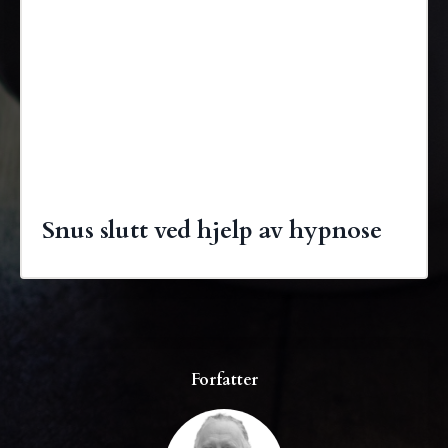
Snus slutt ved hjelp av hypnose
Forfatter