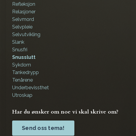
Refleksjon
Relasjoner
Selvmord
Selvpleie
Selvutvikling
Slank
Snusfri
Snusslutt
Sykdom
Tankedrypp
Tenårene
Underbevissthet
Utroskap
Har du ønsker om noe vi skal skrive om?
Send oss tema!