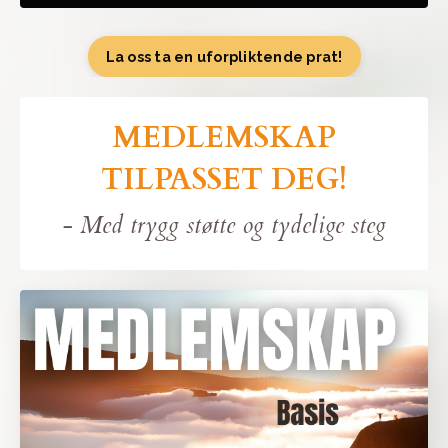
La oss ta en uforpliktende prat!
MEDLEMSKAP
TILPASSET DEG!
- Med trygg støtte og tydelige steg