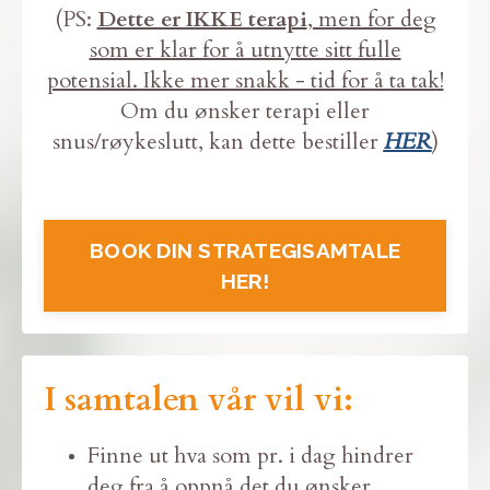
(PS:
Dette er IKKE terapi
, men for deg
som er klar for å utnytte sitt fulle
potensial. Ikke mer snakk - tid for å ta tak!
Om du ønsker terapi eller
snus/røykeslutt, kan dette bestiller
HER
)
BOOK DIN STRATEGISAMTALE
HER!
I samtalen vår vil vi:
Finne ut hva som pr. i dag hindrer
deg fra å oppnå det du ønsker.