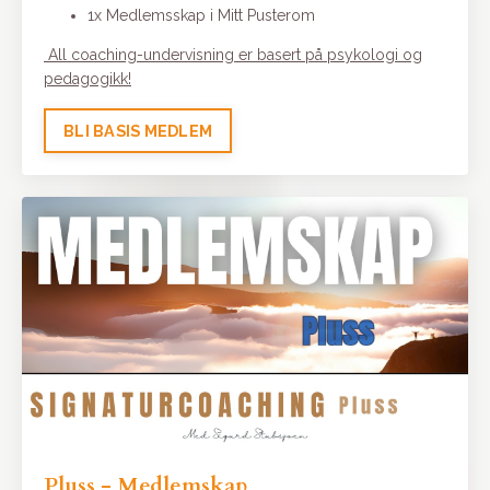
1x Medlemsskap i Mitt Pusterom
All
coaching-
undervisning er basert på psykologi og
pedagogikk!
BLI BASIS MEDLEM
Pluss - Medlemskap