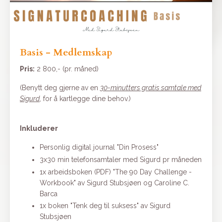
Basis - Medlemskap
Pris:
2 800,- (pr. måned)
(Benytt deg gjerne av en
30-minutters gratis samtale med
Sigurd
, for å kartlegge dine behov.)
Inkluderer
Personlig digital journal "Din Prosess"
3x30 min telefonsamtaler med Sigurd pr måneden
1x arbeidsboken (PDF) "The 90 Day Challenge -
Workbook" av Sigurd Stubsjøen og Caroline C.
Barca
1x boken "Tenk deg til suksess" av Sigurd
Stubsjøen