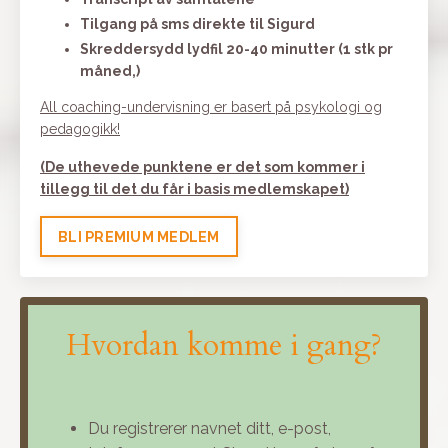
Tilgang på sms direkte til Sigurd
Skreddersydd lydfil 20-40 minutter (1 stk pr
måned,)
All coaching-undervisning er basert på psykologi og
pedagogikk!
(De uthevede punktene er det som kommer i
tillegg til det du får i basis medlemskapet)
BLI PREMIUM MEDLEM
Hvordan komme i gang?
Du registrerer navnet ditt, e-post,