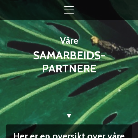
Våre
SAMARBEIDS-
PARTNERE
Her er en oversikt over våre