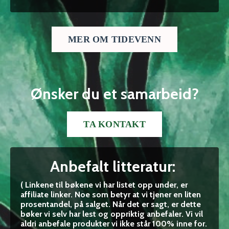
MER OM TIDEVENN
Ønsker du et samarbeid?
TA KONTAKT
Anbefalt litteratur:
( Linkene til bøkene vi har listet opp under, er
affiliate linker. Noe som betyr at vi tjener en liten
prosentandel, på salget. Når det er sagt, er dette
bøker vi selv har lest og oppriktig anbefaler. Vi vil
aldri anbefale produkter vi ikke står 100% inne for.