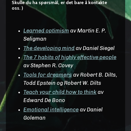
Skulle du ha spørsmål, er det bare å kontakte
oss. )
Learned optimism
av Martin E. P.
Seligman
The developing mind
av Daniel Siegel
The 7 habits of highly effective people
av Stephen R. Covey
Tools for
dreamers
av Robert B. Dilts,
Todd Epstein og Robert W. Dilts
Teach your child how to think
av
Edward De Bono
Emotional intelligence
av Daniel
Goleman