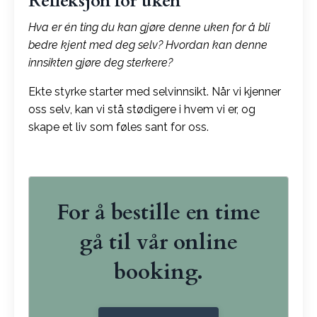
Refleksjon for uken
Hva er én ting du kan gjøre denne uken for å bli
bedre kjent med deg selv? Hvordan kan denne
innsikten gjøre deg sterkere?
Ekte styrke starter med selvinnsikt. Når vi kjenner
oss selv, kan vi stå stødigere i hvem vi er, og
skape et liv som føles sant for oss.
For å bestille en time
gå til vår online
booking.