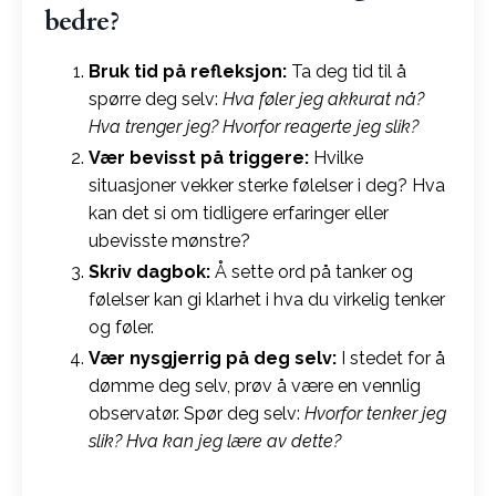
bedre?
Bruk tid på refleksjon:
Ta deg tid til å
spørre deg selv:
Hva føler jeg akkurat nå?
Hva trenger jeg? Hvorfor reagerte jeg slik?
Vær bevisst på triggere:
Hvilke
situasjoner vekker sterke følelser i deg? Hva
kan det si om tidligere erfaringer eller
ubevisste mønstre?
Skriv dagbok:
Å sette ord på tanker og
følelser kan gi klarhet i hva du virkelig tenker
og føler.
Vær nysgjerrig på deg selv:
I stedet for å
dømme deg selv, prøv å være en vennlig
observatør. Spør deg selv:
Hvorfor tenker jeg
slik? Hva kan jeg lære av dette?