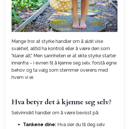
Mange tror at styrke handler om å aldri vise
svakhet, alltid ha kontroll eller å være den som
"klarer alt." Men sannheten er at ekte styrke starter
innenfra – i evnen til å kjenne seg selv, forstå egne
behov og ta valg som stemmer overens med
hvem vi er.
Hva betyr det å kjenne seg selv?
Selvinnsikt handler om å være bevisst på:
Tankene dine:
Hva sier du til deg selv