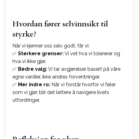
Hvordan fører selvinnsikt til
styrke?
Når vi kjenner oss selv godt, får vi:
✅
Sterkere grenser:
Vi vet hva vi tolererer og
hva vi ikke gjør.
✅
Bedre valg:
Vi tar avgjørelser basert på våre
egne verdier, ikke andres forventninger.
✅
Mer indre ro:
Når vi forstår hvorfor vi føler
som vi gjør, blir det lettere å navigere livets
utfordringer.