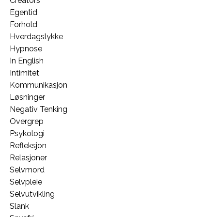
Creators
Egentid
Forhold
Hverdagslykke
Hypnose
In English
Intimitet
Kommunikasjon
Løsninger
Negativ Tenking
Overgrep
Psykologi
Refleksjon
Relasjoner
Selvmord
Selvpleie
Selvutvikling
Slank